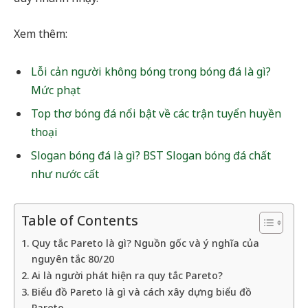
Xem thêm:
Lỗi cản người không bóng trong bóng đá là gì?
Mức phạt
Top thơ bóng đá nổi bật về các trận tuyển huyền
thoại
Slogan bóng đá là gì? BST Slogan bóng đá chất
như nước cất
Table of Contents
Quy tắc Pareto là gì? Nguồn gốc và ý nghĩa của
nguyên tắc 80/20
Ai là người phát hiện ra quy tắc Pareto?
Biểu đồ Pareto là gì và cách xây dựng biểu đồ
Pareto