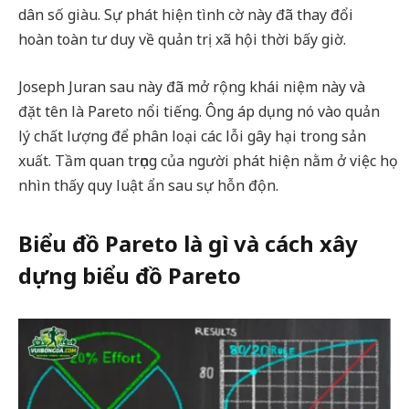
dân số giàu. Sự phát hiện tình cờ này đã thay đổi
hoàn toàn tư duy về quản trị xã hội thời bấy giờ.
Joseph Juran sau này đã mở rộng khái niệm này và
đặt tên là Pareto nổi tiếng. Ông áp dụng nó vào quản
lý chất lượng để phân loại các lỗi gây hại trong sản
xuất. Tầm quan trọng của người phát hiện nằm ở việc họ
nhìn thấy quy luật ẩn sau sự hỗn độn.
Biểu đồ Pareto là gì và cách xây
dựng biểu đồ Pareto