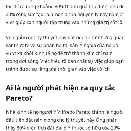
lõi chỉ ra rằng khoảng 80% thành quả thu được đều do
20% công sức tạo ra. Ý nghĩa của nguyên lý này nằm ở
việc giúp con người tập trung vào những giá trị cốt lõi.
Về nguồn gốc, lý thuyết này bắt nguồn từ những quan
sát thực tế về sự phân bổ tài sản. Ý nghĩa của nó đã
vượt xa khỏi kinh tế học để trở thành kim chỉ nam
trong đời sống. Việc hiểu rõ bản chất sự việc giúp bạn
tránh được sự lãng phí thời gian vào việc vô ích.
Ai là người phát hiện ra quy tắc
Pareto?
Nhà kinh tế học người Ý Vilfredo Pareto chính là người
đầu tiên đặt nền móng cho lý thuyết này. Ông nhận
thấy 80% diện tích đất đai ở Ý thuộc sở hữu của 20%