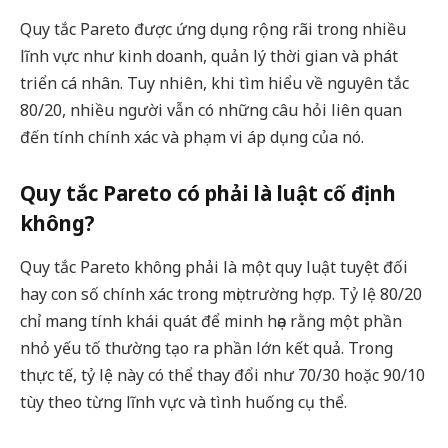
Quy tắc Pareto được ứng dụng rộng rãi trong nhiều
lĩnh vực như kinh doanh, quản lý thời gian và phát
triển cá nhân. Tuy nhiên, khi tìm hiểu về nguyên tắc
80/20, nhiều người vẫn có những câu hỏi liên quan
đến tính chính xác và phạm vi áp dụng của nó.
Quy tắc Pareto có phải là luật cố định
không?
Quy tắc Pareto không phải là một quy luật tuyệt đối
hay con số chính xác trong mọi trường hợp. Tỷ lệ 80/20
chỉ mang tính khái quát để minh họa rằng một phần
nhỏ yếu tố thường tạo ra phần lớn kết quả. Trong
thực tế, tỷ lệ này có thể thay đổi như 70/30 hoặc 90/10
tùy theo từng lĩnh vực và tình huống cụ thể.