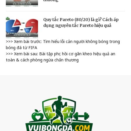
Quy tắc Pareto (80/20) là gì? Cách áp
dụng nguyên tắc Pareto hiệu quả
>>> Xem bài trước: Tìm hiểu lỗi cản người không bóng trong
bóng đá từ FIFA
>>> Xem bài sau: Bài tập phục hồi cơ gân kheo hiệu quả an
toàn & cách phòng ngừa chấn thương