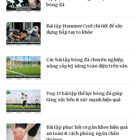
bóng đá
Bài tập Hammer Curl chi tiết để xây
dựng bắp tay to khỏe
Các bài tập bóng đá chuyên nghiệp,
nâng cấp kỹ năng toàn diện trên sân
Top 13 bài tập thể lực bóng đá giúp
tăng sức bền & sức mạnh hiệu quả
Bài tập phục hồi cơ gân kheo hiệu quả
an toàn & cách phòng ngừa chấn
thương