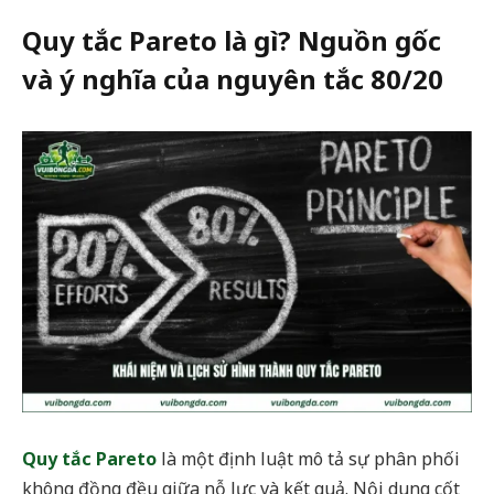
Quy tắc Pareto là gì? Nguồn gốc
và ý nghĩa của nguyên tắc 80/20
Quy tắc Pareto
là một định luật mô tả sự phân phối
không đồng đều giữa nỗ lực và kết quả. Nội dung cốt