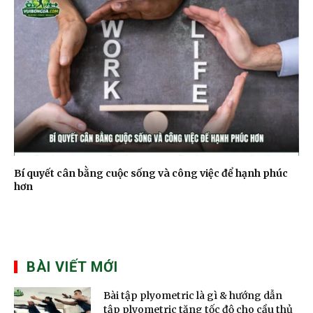
Bí quyết cân bằng cuộc sống và công việc để hạnh phúc
hơn
BÀI VIẾT MỚI
Bài tập plyometric là gì & hướng dẫn
tập plyometric tăng tốc độ cho cầu thủ