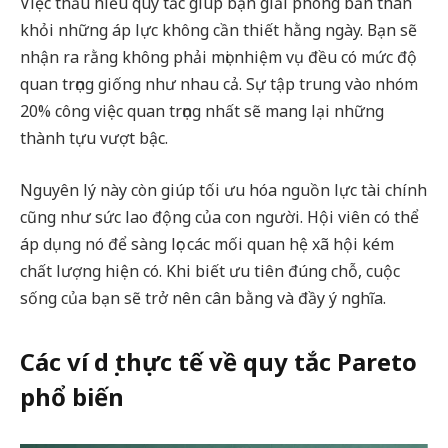
Việc thấu hiểu quy tắc giúp bạn giải phóng bản thân
khỏi những áp lực không cần thiết hằng ngày. Bạn sẽ
nhận ra rằng không phải mọi nhiệm vụ đều có mức độ
quan trọng giống như nhau cả. Sự tập trung vào nhóm
20% công việc quan trọng nhất sẽ mang lại những
thành tựu vượt bậc.
Nguyên lý này còn giúp tối ưu hóa nguồn lực tài chính
cũng như sức lao động của con người. Hội viên có thể
áp dụng nó để sàng lọc các mối quan hệ xã hội kém
chất lượng hiện có. Khi biết ưu tiên đúng chỗ, cuộc
sống của bạn sẽ trở nên cân bằng và đầy ý nghĩa.
Các ví dụ thực tế về quy tắc Pareto
phổ biến