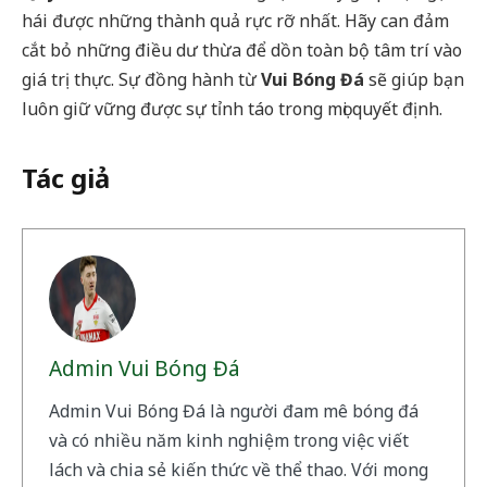
hái được những thành quả rực rỡ nhất. Hãy can đảm
cắt bỏ những điều dư thừa để dồn toàn bộ tâm trí vào
giá trị thực. Sự đồng hành từ
Vui Bóng Đá
sẽ giúp bạn
luôn giữ vững được sự tỉnh táo trong mọi quyết định.
Tác giả
Admin Vui Bóng Đá
Admin Vui Bóng Đá là người đam mê bóng đá
và có nhiều năm kinh nghiệm trong việc viết
lách và chia sẻ kiến thức về thể thao. Với mong