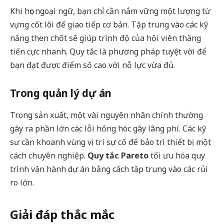
Khi học ngoại ngữ, bạn chỉ cần nắm vững một lượng từ
vựng cốt lõi để giao tiếp cơ bản. Tập trung vào các kỹ
năng then chốt sẽ giúp trình độ của hội viên thăng
tiến cực nhanh. Quy tắc là phương pháp tuyệt vời để
bạn đạt được điểm số cao với nỗ lực vừa đủ.
Trong quản lý dự án
Trong sản xuất, một vài nguyên nhân chính thường
gây ra phần lớn các lỗi hỏng hóc gây lãng phí. Các kỹ
sư cần khoanh vùng vị trí sự cố để bảo trì thiết bị một
cách chuyên nghiệp.
Quy tắc Pareto
tối ưu hóa quy
trình vận hành dự án bằng cách tập trung vào các rủi
ro lớn.
Giải đáp thắc mắc