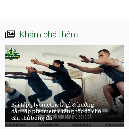
Khám phá thêm
Bài tập plyometric là gì & hướng
dẫn tập plyometric tăng tốc độ cho
cầu thủ bóng đá