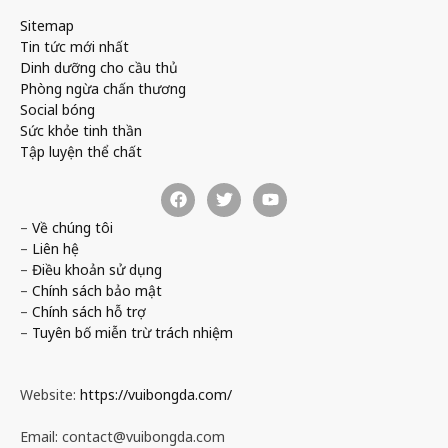
Sitemap
Tin tức mới nhất
Dinh dưỡng cho cầu thủ
Phòng ngừa chấn thương
Social bóng
Sức khỏe tinh thần
Tập luyện thể chất
–
Về chúng tôi
–
Liên hệ
–
Điều khoản sử dụng
–
Chính sách bảo mật
–
Chính sách hỗ trợ
–
Tuyên bố miễn trừ trách nhiệm
Website:
https://vuibongda.com/
Email:
contact@vuibongda.com