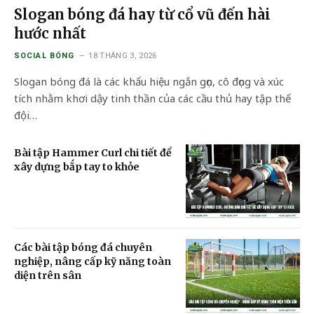
Slogan bóng đá hay từ cổ vũ đến hài
hước nhất
SOCIAL BÓNG
18 THÁNG 3, 2026
Slogan bóng đá là các khẩu hiệu ngắn gọn, cô đọng và xúc
tích nhằm khơi dậy tinh thần của các cầu thủ hay tập thể
đội…
Bài tập Hammer Curl chi tiết để
xây dựng bắp tay to khỏe
Các bài tập bóng đá chuyên
nghiệp, nâng cấp kỹ năng toàn
diện trên sân