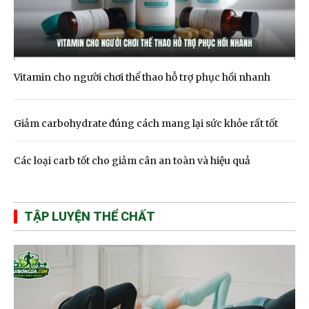
Vitamin cho người chơi thể thao hỗ trợ phục hồi nhanh
Giảm carbohydrate đúng cách mang lại sức khỏe rất tốt
Các loại carb tốt cho giảm cân an toàn và hiệu quả
TẬP LUYỆN THỂ CHẤT