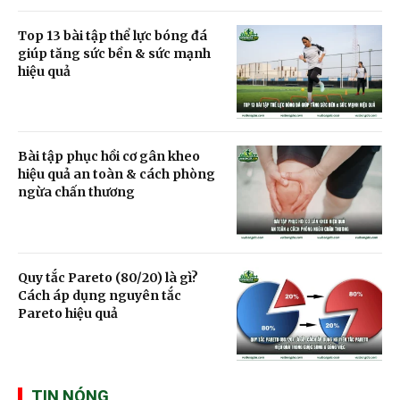
Top 13 bài tập thể lực bóng đá
giúp tăng sức bền & sức mạnh
hiệu quả
Bài tập phục hồi cơ gân kheo
hiệu quả an toàn & cách phòng
ngừa chấn thương
Quy tắc Pareto (80/20) là gì?
Cách áp dụng nguyên tắc
Pareto hiệu quả
TIN NÓNG