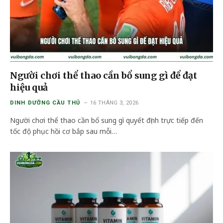
Người chơi thể thao cần bổ sung gì để đạt
hiệu quả
DINH DƯỠNG CẦU THỦ
16 THÁNG 3, 2026
Người chơi thể thao cần bổ sung gì quyết định trực tiếp đến
tốc độ phục hồi cơ bắp sau mỗi…