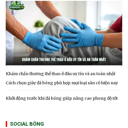
Khám chấn thương thể thao ở đâu uy tín và an toàn nhất
Cách chọn giày đá bóng phù hợp mọi loại sân cỏ hiện nay
Khởi động trước khi đá bóng giúp nâng cao phong độ tốt
SOCIAL BÓNG