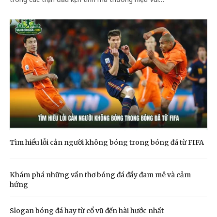
Tìm hiểu lỗi cản người không bóng trong bóng đá từ FIFA
Khám phá những vần thơ bóng đá đầy đam mê và cảm
hứng
Slogan bóng đá hay từ cổ vũ đến hài hước nhất