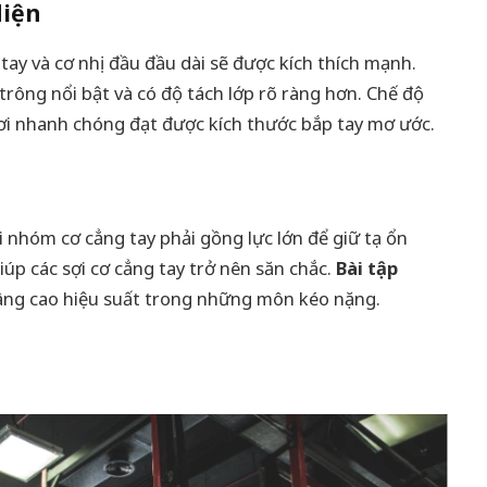
diện
 tay và cơ nhị đầu đầu dài sẽ được kích thích mạnh.
rông nổi bật và có độ tách lớp rõ ràng hơn. Chế độ
ơi nhanh chóng đạt được kích thước bắp tay mơ ước.
ỏi nhóm cơ cẳng tay phải gồng lực lớn để giữ tạ ổn
giúp các sợi cơ cẳng tay trở nên săn chắc.
Bài tập
âng cao hiệu suất trong những môn kéo nặng.