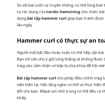
So với bài cuốn tạ truyền thống, tư thế lòng bàn
tự tác dụng của
nordic hamstring
cho chân, bài
dụng
bài tập hammer curl
giúp bạn tránh được 
lâu ngày.
Hammer curl có thực sự an to
Người mới bắt đầu hoàn toàn có thể tiếp cận bài t
Bạn chỉ cần chú ý giữ lưng thẳng và không được
trọng vào cảm nhận cơ bắp là chìa khóa để hội viê
Bài tập hammer curl
cho phép điều chỉnh trọng l
viên hiện tại. Việc lắng nghe cơ thể và thực hiệ
đối cho bạn. Mọi sai sót nhỏ trong tư thế đều có
khớp.