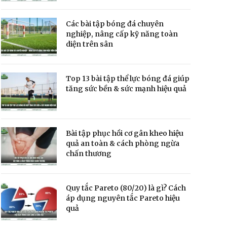
Các bài tập bóng đá chuyên
nghiệp, nâng cấp kỹ năng toàn
diện trên sân
Top 13 bài tập thể lực bóng đá giúp
tăng sức bền & sức mạnh hiệu quả
Bài tập phục hồi cơ gân kheo hiệu
quả an toàn & cách phòng ngừa
chấn thương
Quy tắc Pareto (80/20) là gì? Cách
áp dụng nguyên tắc Pareto hiệu
quả