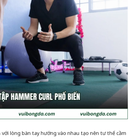
n với lòng bàn tay hướng vào nhau tạo nên tư thế cầm