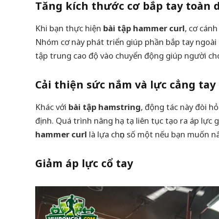
Tăng kích thước cơ bắp tay toàn 
Khi bạn thực hiện
bài tập hammer curl
, cơ cánh
Nhóm cơ này phát triển giúp phần bắp tay ngoài t
tập trung cao độ vào chuyển động giúp người ch
Cải thiện sức nắm và lực cẳng tay
Khác với
bài tập hamstring
, động tác này đòi h
định. Quá trình nâng hạ tạ liên tục tạo ra áp lực 
hammer curl
là lựa chọn số một nếu bạn muốn n
Giảm áp lực cổ tay