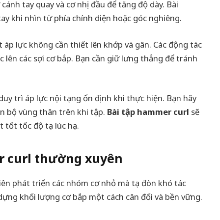
 cánh tay quay và cơ nhị đầu để tăng độ dày. Bài
ay khi nhìn từ phía chính diện hoặc góc nghiêng.
ớt áp lực không cần thiết lên khớp và gân. Các động tác
ục lên các sợi cơ bắp. Bạn cần giữ lưng thẳng để tránh
duy trì áp lực nội tạng ổn định khi thực hiện. Bạn hãy
n bộ vùng thân trên khi tập.
Bài tập hammer curl
sẽ
 tốt tốc độ tạ lúc hạ.
er curl thường xuyên
iên phát triển các nhóm cơ nhỏ mà tạ đòn khó tác
dựng khối lượng cơ bắp một cách cân đối và bền vững.