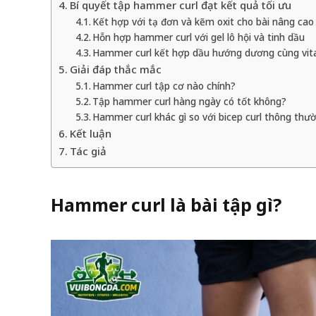
Bí quyết tập hammer curl đạt kết quả tối ưu
Kết hợp với tạ đơn và kẽm oxit cho bài nâng cao
Hỗn hợp hammer curl với gel lô hội và tinh dầu
Hammer curl kết hợp dầu hướng dương cùng vit
Giải đáp thắc mắc
Hammer curl tập cơ nào chính?
Tập hammer curl hàng ngày có tốt không?
Hammer curl khác gì so với bicep curl thông thư
Kết luận
Tác giả
Hammer curl là bài tập gì?