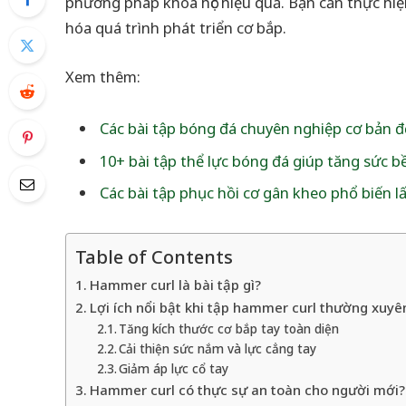
phương pháp khoa học hiệu quả. Bạn cần thực hiệ
hóa quá trình phát triển cơ bắp.
Xem thêm:
Các bài tập bóng đá chuyên nghiệp cơ bản 
10+ bài tập thể lực bóng đá giúp tăng sức b
Các bài tập phục hồi cơ gân kheo phổ biến lấ
Table of Contents
Hammer curl là bài tập gì?
Lợi ích nổi bật khi tập hammer curl thường xuyê
Tăng kích thước cơ bắp tay toàn diện
Cải thiện sức nắm và lực cẳng tay
Giảm áp lực cổ tay
Hammer curl có thực sự an toàn cho người mới?