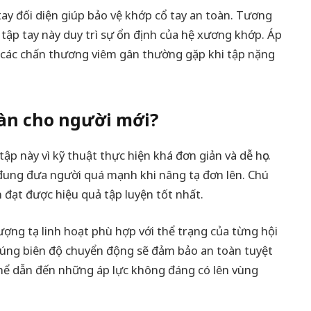
 tay đối diện giúp bảo vệ khớp cổ tay an toàn. Tương
 tập tay này duy trì sự ổn định của hệ xương khớp. Áp
các chấn thương viêm gân thường gặp khi tập nặng
àn cho người mới?
ập này vì kỹ thuật thực hiện khá đơn giản và dễ học.
 đung đưa người quá mạnh khi nâng tạ đơn lên. Chú
n đạt được hiệu quả tập luyện tốt nhất.
ượng tạ linh hoạt phù hợp với thể trạng của từng hội
n đúng biên độ chuyển động sẽ đảm bảo an toàn tuyệt
 thể dẫn đến những áp lực không đáng có lên vùng