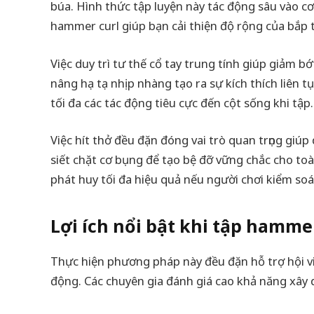
búa. Hình thức tập luyện này tác động sâu vào cơ
hammer curl giúp bạn cải thiện độ rộng của bắp t
Việc duy trì tư thế cổ tay trung tính giúp giảm b
nâng hạ tạ nhịp nhàng tạo ra sự kích thích liên t
tối đa các tác động tiêu cực đến cột sống khi tập.
Việc hít thở đều đặn đóng vai trò quan trọng giúp 
siết chặt cơ bụng để tạo bệ đỡ vững chắc cho toà
phát huy tối đa hiệu quả nếu người chơi kiểm soát
Lợi ích nổi bật khi tập hamm
Thực hiện phương pháp này đều đặn hỗ trợ hội v
động. Các chuyên gia đánh giá cao khả năng xây 