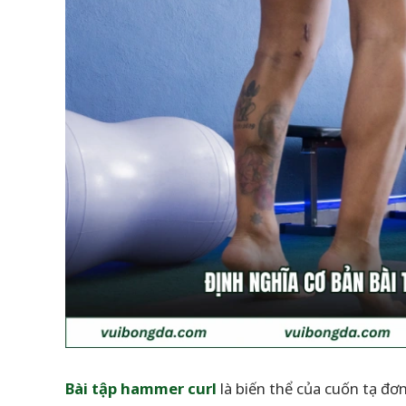
Bài tập hammer curl
là biến thể của cuốn tạ đơ