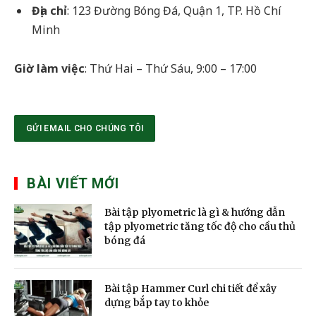
Địa chỉ
: 123 Đường Bóng Đá, Quận 1, TP. Hồ Chí
Minh
Giờ làm việc
: Thứ Hai – Thứ Sáu, 9:00 – 17:00
GỬI EMAIL CHO CHÚNG TÔI
BÀI VIẾT MỚI
Bài tập plyometric là gì & hướng dẫn
tập plyometric tăng tốc độ cho cầu thủ
bóng đá
Bài tập Hammer Curl chi tiết để xây
dựng bắp tay to khỏe