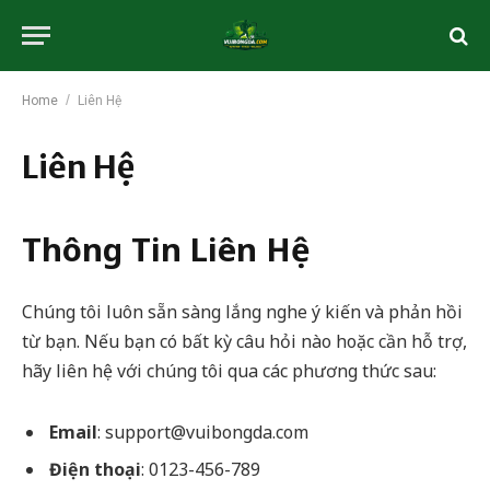
/
Home
Liên Hệ
Liên Hệ
Thông Tin Liên Hệ
Chúng tôi luôn sẵn sàng lắng nghe ý kiến và phản hồi
từ bạn. Nếu bạn có bất kỳ câu hỏi nào hoặc cần hỗ trợ,
hãy liên hệ với chúng tôi qua các phương thức sau:
Email
:
support@vuibongda.com
Điện thoại
: 0123-456-789