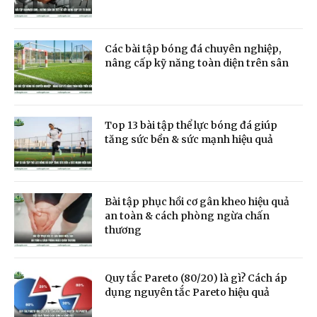
Các bài tập bóng đá chuyên nghiệp,
nâng cấp kỹ năng toàn diện trên sân
Top 13 bài tập thể lực bóng đá giúp
tăng sức bền & sức mạnh hiệu quả
Bài tập phục hồi cơ gân kheo hiệu quả
an toàn & cách phòng ngừa chấn
thương
Quy tắc Pareto (80/20) là gì? Cách áp
dụng nguyên tắc Pareto hiệu quả