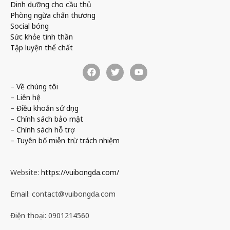
Dinh dưỡng cho cầu thủ
Phòng ngừa chấn thương
Social bóng
Sức khỏe tinh thần
Tập luyện thể chất
–
Về chúng tôi
–
Liên hệ
–
Điều khoản sử dụng
–
Chính sách bảo mật
–
Chính sách hỗ trợ
–
Tuyên bố miễn trừ trách nhiệm
Website:
https://vuibongda.com/
Email:
contact@vuibongda.com
Điện thoại: 0901214560