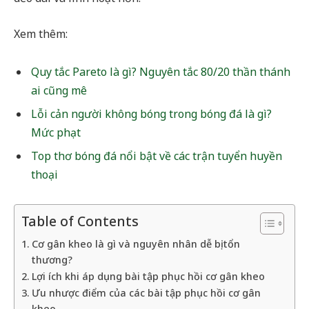
Xem thêm:
Quy tắc Pareto là gì? Nguyên tắc 80/20 thần thánh
ai cũng mê
Lỗi cản người không bóng trong bóng đá là gì?
Mức phạt
Top thơ bóng đá nổi bật về các trận tuyển huyền
thoại
Table of Contents
Cơ gân kheo là gì và nguyên nhân dễ bị tổn
thương?
Lợi ích khi áp dụng bài tập phục hồi cơ gân kheo
Ưu nhược điểm của các bài tập phục hồi cơ gân
kheo