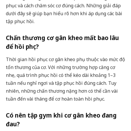
phục và cách chăm sóc cơ đúng cách. Những giải đáp
dưới đây sẽ giúp bạn hiểu rõ hơn khi áp dụng các bài
tập phục hồi.
Chấn thương cơ gân kheo mất bao lâu
để hồi phục?
Thời gian hồi phục cơ gân kheo phụ thuộc vào mức độ
tổn thương của cơ. Với những trường hợp căng cơ
nhẹ, quá trình phục hồi có thể kéo dài khoảng 1–3
tuần nếu nghỉ ngơi và tập phục hồi đúng cách. Tuy
nhiên, những chấn thương nặng hơn có thể cần vài
tuần đến vài tháng để cơ hoàn toàn hồi phục.
Có nên tập gym khi cơ gân kheo đang
đau?