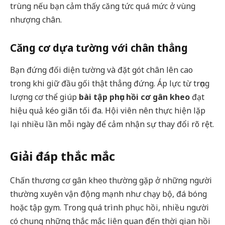
trùng nếu bạn cảm thấy căng tức quá mức ở vùng
nhượng chân.
Căng cơ dựa tường với chân thẳng
Bạn đứng đối diện tường và đặt gót chân lên cao
trong khi giữ đầu gối thật thẳng đứng. Áp lực từ trọng
lượng cơ thể giúp
bài tập phục hồi cơ gân kheo
đạt
hiệu quả kéo giãn tối đa. Hội viên nên thực hiện lặp
lại nhiều lần mỗi ngày để cảm nhận sự thay đổi rõ rệt.
Giải đáp thắc mắc
Chấn thương cơ gân kheo thường gặp ở những người
thường xuyên vận động mạnh như chạy bộ, đá bóng
hoặc tập gym. Trong quá trình phục hồi, nhiều người
có chung những thắc mắc liên quan đến thời gian hồi