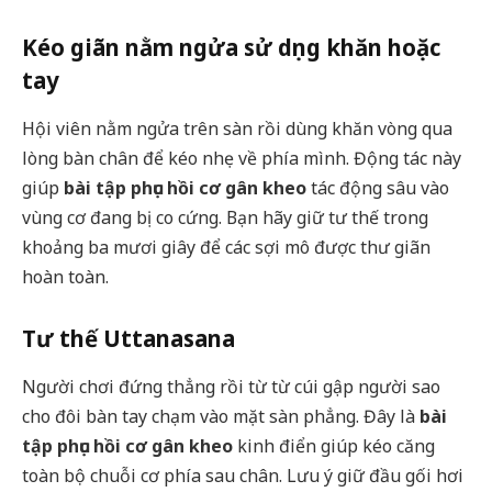
Kéo giãn nằm ngửa sử dụng khăn hoặc
tay
Hội viên nằm ngửa trên sàn rồi dùng khăn vòng qua
lòng bàn chân để kéo nhẹ về phía mình. Động tác này
giúp
bài tập phục hồi cơ gân kheo
tác động sâu vào
vùng cơ đang bị co cứng. Bạn hãy giữ tư thế trong
khoảng ba mươi giây để các sợi mô được thư giãn
hoàn toàn.
Tư thế Uttanasana
Người chơi đứng thẳng rồi từ từ cúi gập người sao
cho đôi bàn tay chạm vào mặt sàn phẳng. Đây là
bài
tập phục hồi cơ gân kheo
kinh điển giúp kéo căng
toàn bộ chuỗi cơ phía sau chân. Lưu ý giữ đầu gối hơi