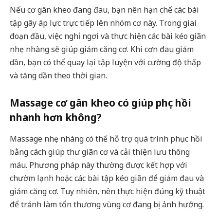
Nếu cơ gân kheo đang đau, bạn nên hạn chế các bài
tập gây áp lực trực tiếp lên nhóm cơ này. Trong giai
đoạn đầu, việc nghỉ ngơi và thực hiện các bài kéo giãn
nhẹ nhàng sẽ giúp giảm căng cơ. Khi cơn đau giảm
dần, bạn có thể quay lại tập luyện với cường độ thấp
và tăng dần theo thời gian.
Massage cơ gân kheo có giúp phục hồi
nhanh hơn không?
Massage nhẹ nhàng có thể hỗ trợ quá trình phục hồi
bằng cách giúp thư giãn cơ và cải thiện lưu thông
máu. Phương pháp này thường được kết hợp với
chườm lạnh hoặc các bài tập kéo giãn để giảm đau và
giảm căng cơ. Tuy nhiên, nên thực hiện đúng kỹ thuật
để tránh làm tổn thương vùng cơ đang bị ảnh hưởng.