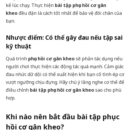
kể lúc chạy. Thực hiện
bài tập phục hồi cơ gân
kheo
đều đặn là cách tốt nhất để bảo vệ đôi chân của
bạn.
Nhược điểm: Có thể gây đau nếu tập sai
kỹ thuật
Quá trình
phục hồi cơ gân kheo
sẽ phản tác dụng nếu
người chơi thực hiện các động tác quá mạnh. Cảm giác
đau nhức dữ dội có thể xuất hiện khi bạn cố tình ép cơ
vượt ngưỡng chịu đựng. Hãy chú ý lắng nghe cơ thể để
điều chỉnh
bài tập phục hồi cơ gân kheo
sao cho phù
hợp.
Khi nào nên bắt đầu bài tập phục
hồi cơ gân kheo?