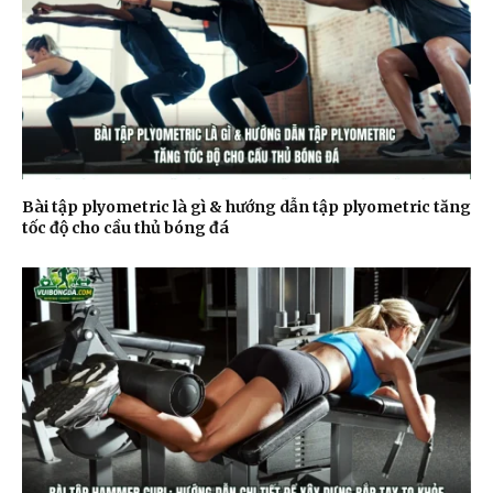
Bài tập plyometric là gì & hướng dẫn tập plyometric tăng
tốc độ cho cầu thủ bóng đá