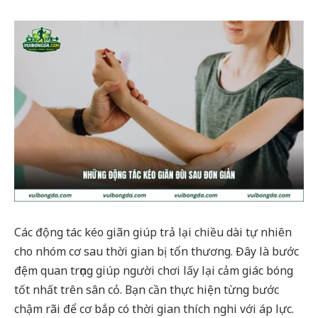
Các động tác kéo giãn giúp trả lại chiều dài tự nhiên
cho nhóm cơ sau thời gian bị tổn thương. Đây là bước
đệm quan trọng giúp người chơi lấy lại cảm giác bóng
tốt nhất trên sân cỏ. Bạn cần thực hiện từng bước
chậm rãi để cơ bắp có thời gian thích nghi với áp lực.