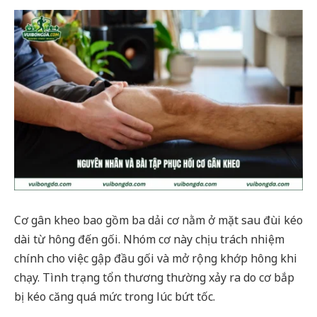
Cơ gân kheo bao gồm ba dải cơ nằm ở mặt sau đùi kéo
dài từ hông đến gối. Nhóm cơ này chịu trách nhiệm
chính cho việc gập đầu gối và mở rộng khớp hông khi
chạy. Tình trạng tổn thương thường xảy ra do cơ bắp
bị kéo căng quá mức trong lúc bứt tốc.