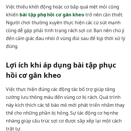
Việc thiếu khởi động hoặc cơ bắp quá mệt mỏi cũng
khiến
bài tập phục hồi cơ gân kheo
trở nên cần thiết.
Người chơi thường xuyên thực hiện các cú sút mạnh
cũng dễ gặp phải tình trạng rách sợi cơ. Bạn nên chú ý
đến cảm giác đau nhói ở vùng đùi sau để kịp thời xử lý
đúng.
Lợi ích khi áp dụng bài tập phục
hồi cơ gân kheo
Việc thực hiện đúng các động tác bổ trợ giúp tăng
cường lưu thông máu đến vùng cơ bị rách. Quá trình
này kích thích các tế bào mô mới phát triển nhằm thay
thế cho những phần bị hỏng. Sự tác động cơ học nhẹ
nhàng giúp cấu trúc sợi cơ được sắp xếp lại một cách
trật tự.