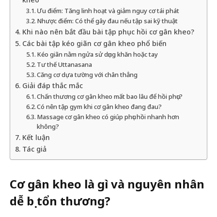
Ưu điểm: Tăng linh hoạt và giảm nguy cơ tái phát
Nhược điểm: Có thể gây đau nếu tập sai kỹ thuật
Khi nào nên bắt đầu bài tập phục hồi cơ gân kheo?
Các bài tập kéo giãn cơ gân kheo phổ biến
Kéo giãn nằm ngửa sử dụng khăn hoặc tay
Tư thế Uttanasana
Căng cơ dựa tường với chân thẳng
Giải đáp thắc mắc
Chấn thương cơ gân kheo mất bao lâu để hồi phục?
Có nên tập gym khi cơ gân kheo đang đau?
Massage cơ gân kheo có giúp phục hồi nhanh hơn
không?
Kết luận
Tác giả
Cơ gân kheo là gì và nguyên nhân
dễ bị tổn thương?