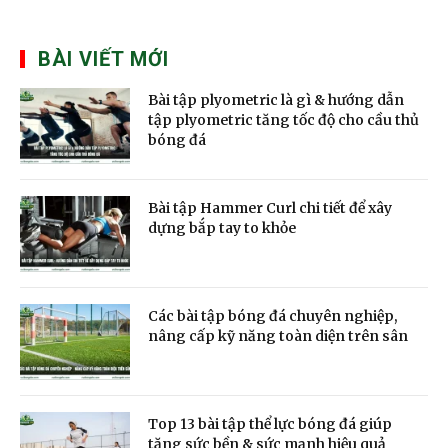
BÀI VIẾT MỚI
Bài tập plyometric là gì & hướng dẫn
tập plyometric tăng tốc độ cho cầu thủ
bóng đá
Bài tập Hammer Curl chi tiết để xây
dựng bắp tay to khỏe
Các bài tập bóng đá chuyên nghiệp,
nâng cấp kỹ năng toàn diện trên sân
Top 13 bài tập thể lực bóng đá giúp
tăng sức bền & sức mạnh hiệu quả