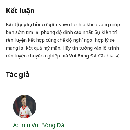
Kết luận
Bài tập phục hồi cơ gân kheo
là chìa khóa vàng giúp
bạn sớm tìm lại phong độ đỉnh cao nhất. Sự kiên trì
rèn luyện kết hợp cùng chế độ nghỉ ngơi hợp lý sẽ
mang lại kết quả mỹ mãn. Hãy tin tưởng vào lộ trình
rèn luyện chuyên nghiệp mà
Vui Bóng Đá
đã chia sẻ.
Tác giả
Admin Vui Bóng Đá