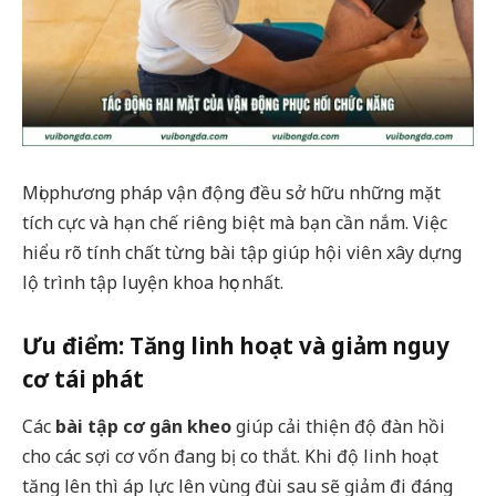
Mọi phương pháp vận động đều sở hữu những mặt
tích cực và hạn chế riêng biệt mà bạn cần nắm. Việc
hiểu rõ tính chất từng bài tập giúp hội viên xây dựng
lộ trình tập luyện khoa học nhất.
Ưu điểm: Tăng linh hoạt và giảm nguy
cơ tái phát
Các
bài tập cơ gân kheo
giúp cải thiện độ đàn hồi
cho các sợi cơ vốn đang bị co thắt. Khi độ linh hoạt
tăng lên thì áp lực lên vùng đùi sau sẽ giảm đi đáng