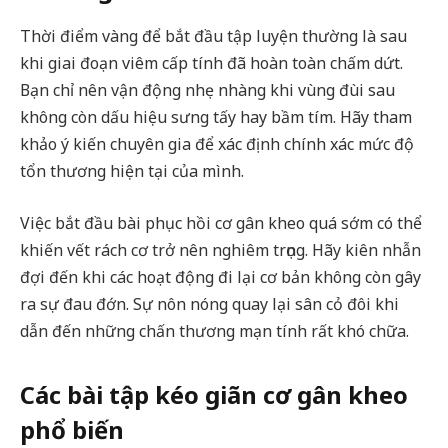
Thời điểm vàng để bắt đầu tập luyện thường là sau
khi giai đoạn viêm cấp tính đã hoàn toàn chấm dứt.
Bạn chỉ nên vận động nhẹ nhàng khi vùng đùi sau
không còn dấu hiệu sưng tấy hay bầm tím. Hãy tham
khảo ý kiến chuyên gia để xác định chính xác mức độ
tổn thương hiện tại của mình.
Việc bắt đầu bài phục hồi cơ gân kheo quá sớm có thể
khiến vết rách cơ trở nên nghiêm trọng. Hãy kiên nhẫn
đợi đến khi các hoạt động đi lại cơ bản không còn gây
ra sự đau đớn. Sự nôn nóng quay lại sân cỏ đôi khi
dẫn đến những chấn thương mạn tính rất khó chữa.
Các bài tập kéo giãn cơ gân kheo
phổ biến