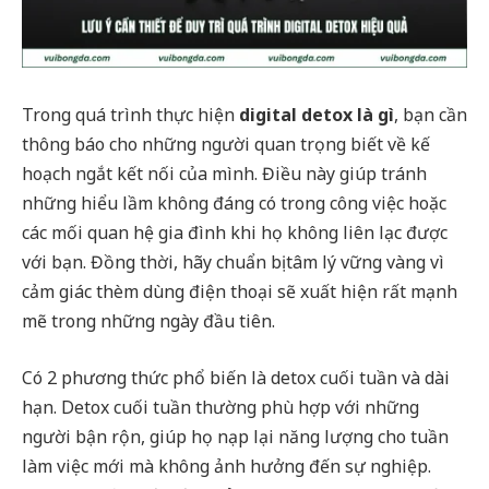
Trong quá trình thực hiện
digital detox là gì
, bạn cần
thông báo cho những người quan trọng biết về kế
hoạch ngắt kết nối của mình. Điều này giúp tránh
những hiểu lầm không đáng có trong công việc hoặc
các mối quan hệ gia đình khi họ không liên lạc được
với bạn. Đồng thời, hãy chuẩn bị tâm lý vững vàng vì
cảm giác thèm dùng điện thoại sẽ xuất hiện rất mạnh
mẽ trong những ngày đầu tiên.
Có 2 phương thức phổ biến là detox cuối tuần và dài
hạn. Detox cuối tuần thường phù hợp với những
người bận rộn, giúp họ nạp lại năng lượng cho tuần
làm việc mới mà không ảnh hưởng đến sự nghiệp.