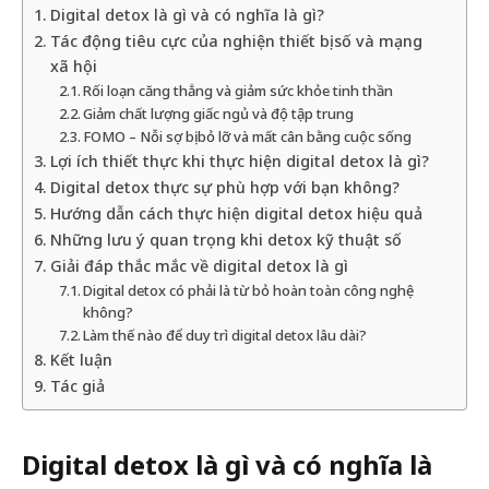
Digital detox là gì và có nghĩa là gì?
Tác động tiêu cực của nghiện thiết bị số và mạng
xã hội
Rối loạn căng thẳng và giảm sức khỏe tinh thần
Giảm chất lượng giấc ngủ và độ tập trung
FOMO – Nỗi sợ bị bỏ lỡ và mất cân bằng cuộc sống
Lợi ích thiết thực khi thực hiện digital detox là gì?
Digital detox thực sự phù hợp với bạn không?
Hướng dẫn cách thực hiện digital detox hiệu quả
Những lưu ý quan trọng khi detox kỹ thuật số
Giải đáp thắc mắc về digital detox là gì
Digital detox có phải là từ bỏ hoàn toàn công nghệ
không?
Làm thế nào để duy trì digital detox lâu dài?
Kết luận
Tác giả
Digital detox là gì và có nghĩa là