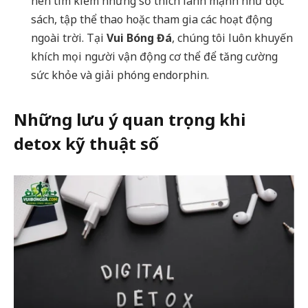
nên tìm kiếm những sở thích lành mạnh như đọc
sách, tập thể thao hoặc tham gia các hoạt động
ngoài trời. Tại
Vui Bóng Đá
, chúng tôi luôn khuyến
khích mọi người vận động cơ thể để tăng cường
sức khỏe và giải phóng endorphin.
Những lưu ý quan trọng khi
detox kỹ thuật số