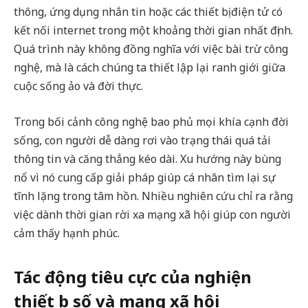
thông, ứng dụng nhắn tin hoặc các thiết bị điện tử có
kết nối internet trong một khoảng thời gian nhất định.
Quá trình này không đồng nghĩa với việc bài trừ công
nghệ, mà là cách chúng ta thiết lập lại ranh giới giữa
cuộc sống ảo và đời thực.
Trong bối cảnh công nghệ bao phủ mọi khía cạnh đời
sống, con người dễ dàng rơi vào trạng thái quá tải
thông tin và căng thẳng kéo dài. Xu hướng này bùng
nổ vì nó cung cấp giải pháp giúp cá nhân tìm lại sự
tĩnh lặng trong tâm hồn. Nhiều nghiên cứu chỉ ra rằng
việc dành thời gian rời xa mạng xã hội giúp con người
cảm thấy hạnh phúc.
Tác động tiêu cực của nghiện
thiết bị số và mạng xã hội