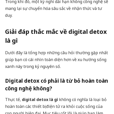
Trong khi đó, một kỳ nghỉ dài hạn không công nghệ sẽ
mang lại sự chuyển hóa sâu sắc về nhận thức và tư
duy.
Giải đáp thắc mắc về digital detox
là gì
Dưới đây là tổng hợp những câu hỏi thường gặp nhất
giúp bạn có cái nhìn toàn diện hơn về xu hướng sống
xanh này trong kỷ nguyên số.
Digital detox có phải là từ bỏ hoàn toàn
công nghệ không?
Thực tế,
digital detox là gì
không có nghĩa là loại bỏ
hoàn toàn các thiết bị điện tử ra khỏi cuộc sống của
con người hiện đại. Mục tiêu cốt lõi là giúp bạn làm