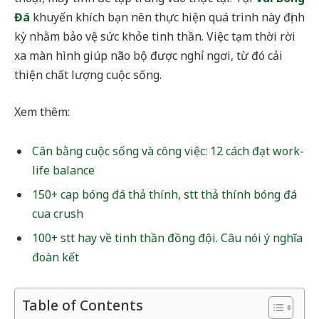
Đá
khuyến khích bạn nên thực hiện quá trình này định
kỳ nhằm bảo vệ sức khỏe tinh thần. Việc tạm thời rời
xa màn hình giúp não bộ được nghỉ ngơi, từ đó cải
thiện chất lượng cuộc sống.
Xem thêm:
Cân bằng cuộc sống và công việc: 12 cách đạt work-
life balance
150+ cap bóng đá thả thính, stt thả thính bóng đá
cua crush
100+ stt hay về tinh thần đồng đội. Câu nói ý nghĩa
đoàn kết
Table of Contents