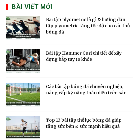
BÀI VIẾT MỚI
Bài tập plyometric là gì & hướng dẫn
tập plyometric tăng tốc độ cho cầu thủ
bóng đá
Bài tập Hammer Curl chi tiết để xây
dựng bắp tay to khỏe
Các bài tập bóng đá chuyên nghiệp,
nâng cấp kỹ năng toàn diện trên sân
Top 13 bài tập thể lực bóng đá giúp
tăng sức bền & sức mạnh hiệu quả