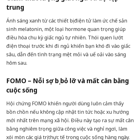
trung
Ánh sáng xanh từ các thiết bị điện tử làm ức chế sản
sinh melatonin, một loại hormone quan trọng giúp
điều hòa chu kỳ giấc ngủ tự nhiên. Thói quen lướt
điện thoại trước khi đi ngủ khiến bạn khó đi vào giấc
sâu, dẫn đến tình trạng mệt mỏi và uể oải vào sáng
hôm sau.
FOMO – Nỗi sợ bị bỏ lỡ và mất cân bằng
cuộc sống
Hội chứng FOMO khiến người dùng luôn cảm thấy
bồn chồn nếu không cập nhật tin tức hoặc xu hướng
mới nhất trên mạng xã hội. Điều này tạo ra sự mất cân
bằng nghiêm trọng giữa công việc và nghỉ ngơi, làm
xói mòn các giá trị thực tế trong cuộc sống hàng ngày.