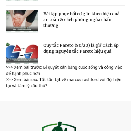
Bài tập phục hồi cơ gân kheo hiệu quả
an toàn & cách phòng ngừa chấn
thương
Quy tắc Pareto (80/20) là gì? Cách áp
dụng nguyên tắc Pareto hiệu quả
>>> Xem bài trước: Bí quyết cân bằng cuộc sống và công việc
để hạnh phúc hơn
>>> Xem bài sau: Tất tần tật về marcus rashford với đội hiện
tại và tâm lý cầu thủ?