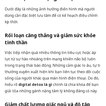
Dưới đây là những ảnh hưởng điển hình mà người
dùng cần đặc biệt lưu tâm để có kế hoạch điều chỉnh
kịp thời.
Rối loạn căng thẳng và giảm sức khỏe
tinh thần
Việc tiếp nhận quá nhiều thông tin tiêu cực hoặc áp
lực từ sự hào nhoáng trên mạng khiến não bộ luôn
trong trạng thái báo động. Những cảm giác lo âu, tự ti
thường xuyên xuất hiện khi bạn liên tục theo dõi cuộc
sống của người khác qua màn hình điện thoại. Do đó,
hiểu rõ
digital detox là gì
chính là chìa khóa để bạn
giải tỏa những gánh nặng tâm lý không đáng có này.
Giảm chất lượng giấc ngủ và độ tập