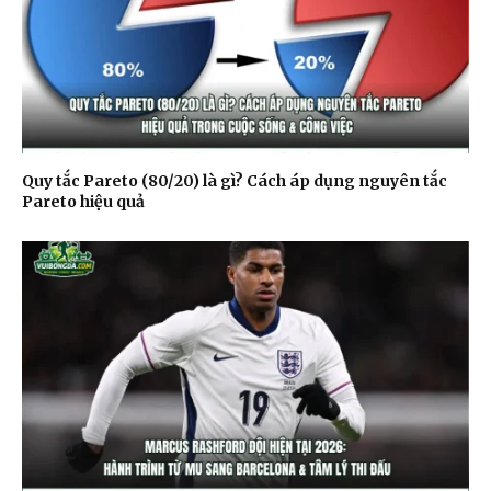
Quy tắc Pareto (80/20) là gì? Cách áp dụng nguyên tắc
Pareto hiệu quả