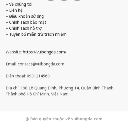
–
Về chúng tôi
–
Liên hệ
–
Điều khoản sử dụng
–
Chính sách bảo mật
–
Chính sách hỗ trợ
–
Tuyên bố miễn trừ trách nhiệm
Website:
https://vuibongda.com/
Email:
contact@vuibongda.com
Điện thoại: 0901214560
Địa chỉ: 198 Lê Quang Định, Phường 14, Quận Bình Thạnh,
Thành phố Hồ Chí Minh, Việt Nam
@ Bản quyền thuộc về vuibongda.com