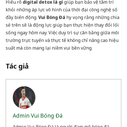
Hiểu rõ
digital detox là gì
giúp bạn bảo vệ tâm trí
khỏi những áp lực vô hình của thời đại công nghệ số
đầy biến động.
Vui Bóng Đá
hy vọng rằng những chia
sẻ trên sẽ là động lực giúp bạn thực hiện thay đổi lối
sống ngay hôm nay. Việc duy trì sự cân bằng giữa môi
trường trực tuyến và thực tế không chỉ nâng cao hiệu
suất mà còn mang lại niềm vui bền vững.
Tác giả
Admin Vui Bóng Đá
Admin Vui Bóng Đá là người đam mê bóng đá