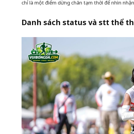
chỉ là một điểm dừng chân tạm thời để nhìn nhận 
Danh sách status và stt thể t