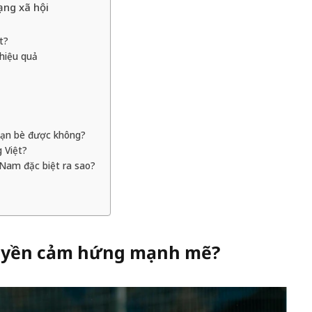
ạng xã hội
t?
 hiệu quả
bạn bè được không?
 Việt?
 Nam đặc biệt ra sao?
truyền cảm hứng mạnh mẽ?