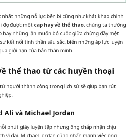
c nhất những nỗ lực bền bỉ cũng như khát khao chinh
i đọc được một
cap hay về thể thao
, chúng ta thường
ắp hay những lần muốn bỏ cuộc giữa chừng đầy mệt
sự kết nối tinh thần sâu sắc, biến những áp lực luyện
qua giới hạn của bản thân mình.
ề thể thao từ các huyền thoại
từ người thành công trong lịch sử sẽ giúp bạn rút
ghiệp.
Ali và Michael Jordan
i phút giây luyện tập nhưng ông chấp nhận chịu
ch vĩ đại. Michael Jordan cũng nhấn mạnh việc ông