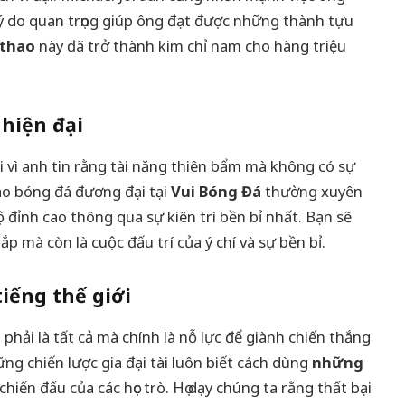
lý do quan trọng giúp ông đạt được những thành tựu
 thao
này đã trở thành kim chỉ nam cho hàng triệu
 hiện đại
ối vì anh tin rằng tài năng thiên bẩm mà không có sự
ao bóng đá đương đại tại
Vui Bóng Đá
thường xuyên
 đỉnh cao thông qua sự kiên trì bền bỉ nhất. Bạn sẽ
p mà còn là cuộc đấu trí của ý chí và sự bền bỉ.
tiếng thế giới
hải là tất cả mà chính là nỗ lực để giành chiến thắng
ững chiến lược gia đại tài luôn biết cách dùng
những
chiến đấu của các học trò. Họ dạy chúng ta rằng thất bại