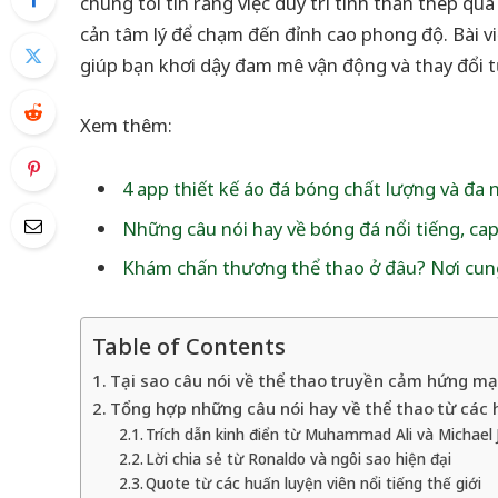
chúng tôi tin rằng việc duy trì tinh thần thép qua
cản tâm lý để chạm đến đỉnh cao phong độ. Bài v
giúp bạn khơi dậy đam mê vận động và thay đổi t
Xem thêm:
4 app thiết kế áo đá bóng chất lượng và đa 
Những câu nói hay về bóng đá nổi tiếng, ca
Khám chấn thương thể thao ở đâu? Nơi cung
Table of Contents
Tại sao câu nói về thể thao truyền cảm hứng m
Tổng hợp những câu nói hay về thể thao từ các 
Trích dẫn kinh điển từ Muhammad Ali và Michael 
Lời chia sẻ từ Ronaldo và ngôi sao hiện đại
Quote từ các huấn luyện viên nổi tiếng thế giới