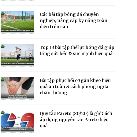
Các bài tập bóng đá chuyên
nghiệp, nâng cấp kỹ năng toàn
diện trên sân
Top 13 bài tập thể lực bóng đá giúp
tăng sức bền & sức mạnh hiệu quả
Bài tập phục hồi cơ gân kheo hiệu
quả an toàn & cách phòng ngừa
chấn thương
Quy tắc Pareto (80/20) là gì? Cách
áp dụng nguyên tắc Pareto hiệu
quả