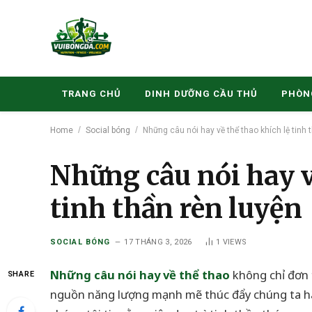
TRANG CHỦ
DINH DƯỠNG CẦU THỦ
PHÒN
/
/
Home
Social bóng
Những câu nói hay về thể thao khích lệ tinh 
Những câu nói hay v
tinh thần rèn luyện
SOCIAL BÓNG
17 THÁNG 3, 2026
1
VIEWS
Những câu nói hay về thể thao
không chỉ đơn
SHARE
nguồn năng lượng mạnh mẽ thúc đẩy chúng ta hà