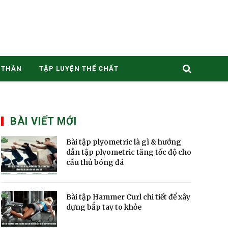
 THẦN
TẬP LUYỆN THỂ CHẤT
BÀI VIẾT MỚI
Bài tập plyometric là gì & hướng
dẫn tập plyometric tăng tốc độ cho
cầu thủ bóng đá
Bài tập Hammer Curl chi tiết để xây
dựng bắp tay to khỏe